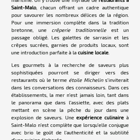
Saint-Malo
, chacun offrant un cadre authentique
pour savourer les nombreux délices de la région.
Pour une immersion complète dans la tradition
bretonne, une
crêperie traditionnelle
est un
passage obligé. Les galettes de sarrasin et les
crêpes sucrées, garnies de produits locaux, sont
une introduction parfaite à la
cuisine locale
.
Les gourmets à la recherche de saveurs plus
sophistiquées pourront se diriger vers des
restaurants où le terme
étoile Michelin
s'inviterait
dans les conversations des connaisseurs. Dans ces
établissements, la mer n'est jamais loin, tant dans
le panorama que dans l'assiette, avec des plats
mettant en scène la pêche du jour dans une
explosion de saveurs. Une
expérience culinaire
à
Saint-Malo n'est complète que lorsqu'elle conjugue
avec brio le goût de l'authenticité et la subtilité
d'une cuisine élaborée.