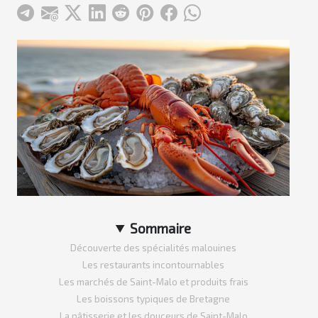
Sommaire
Découverte des spécialités malouines
Les restaurants incontournables
Les marchés de Saint-Malo et produits frais
Les boissons typiques de Bretagne
La pâtisserie et les douceurs de Saint-Malo