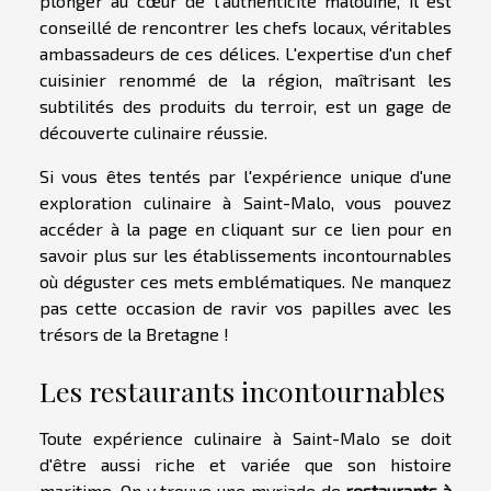
plonger au cœur de l'authenticité malouine, il est
conseillé de rencontrer les chefs locaux, véritables
ambassadeurs de ces délices. L'expertise d'un chef
cuisinier renommé de la région, maîtrisant les
subtilités des produits du terroir, est un gage de
découverte culinaire réussie.
Si vous êtes tentés par l'expérience unique d'une
exploration culinaire à Saint-Malo, vous pouvez
accéder à la page en cliquant
sur ce lien pour en
savoir plus sur les établissements incontournables
où déguster ces mets emblématiques. Ne manquez
pas cette occasion de ravir vos papilles avec les
trésors de la Bretagne !
Les restaurants incontournables
Toute expérience culinaire à Saint-Malo se doit
d'être aussi riche et variée que son histoire
maritime. On y trouve une myriade de
restaurants à