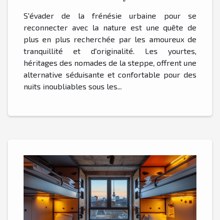
confortables en milieu naturel
S'évader de la frénésie urbaine pour se
reconnecter avec la nature est une quête de
plus en plus recherchée par les amoureux de
tranquillité et d'originalité. Les yourtes,
héritages des nomades de la steppe, offrent une
alternative séduisante et confortable pour des
nuits inoubliables sous les...