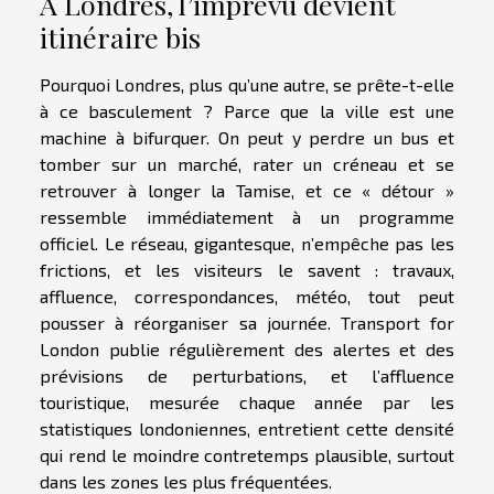
À Londres, l’imprévu devient
itinéraire bis
Pourquoi Londres, plus qu’une autre, se prête-t-elle
à ce basculement ? Parce que la ville est une
machine à bifurquer. On peut y perdre un bus et
tomber sur un marché, rater un créneau et se
retrouver à longer la Tamise, et ce « détour »
ressemble immédiatement à un programme
officiel. Le réseau, gigantesque, n’empêche pas les
frictions, et les visiteurs le savent : travaux,
affluence, correspondances, météo, tout peut
pousser à réorganiser sa journée. Transport for
London publie régulièrement des alertes et des
prévisions de perturbations, et l’affluence
touristique, mesurée chaque année par les
statistiques londoniennes, entretient cette densité
qui rend le moindre contretemps plausible, surtout
dans les zones les plus fréquentées.