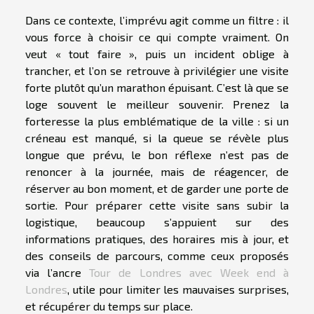
Dans ce contexte, l’imprévu agit comme un filtre : il
vous force à choisir ce qui compte vraiment. On
veut « tout faire », puis un incident oblige à
trancher, et l’on se retrouve à privilégier une visite
forte plutôt qu’un marathon épuisant. C’est là que se
loge souvent le meilleur souvenir. Prenez la
forteresse la plus emblématique de la ville : si un
créneau est manqué, si la queue se révèle plus
longue que prévu, le bon réflexe n’est pas de
renoncer à la journée, mais de réagencer, de
réserver au bon moment, et de garder une porte de
sortie. Pour préparer cette visite sans subir la
logistique, beaucoup s’appuient sur des
informations pratiques, des horaires mis à jour, et
des conseils de parcours, comme ceux proposés
via l’ancre
Tour de Londres avec Week end à
Londres
, utile pour limiter les mauvaises surprises,
et récupérer du temps sur place.