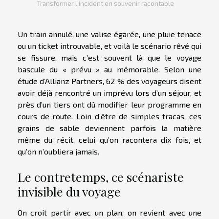
Transformer l’incident en souvenir racontable
Un train annulé, une valise égarée, une pluie tenace
ou un ticket introuvable, et voilà le scénario rêvé qui
se fissure, mais c’est souvent là que le voyage
bascule du « prévu » au mémorable. Selon une
étude d’Allianz Partners, 62 % des voyageurs disent
avoir déjà rencontré un imprévu lors d’un séjour, et
près d’un tiers ont dû modifier leur programme en
cours de route. Loin d’être de simples tracas, ces
grains de sable deviennent parfois la matière
même du récit, celui qu’on racontera dix fois, et
qu’on n’oubliera jamais.
Le contretemps, ce scénariste
invisible du voyage
On croit partir avec un plan, on revient avec une