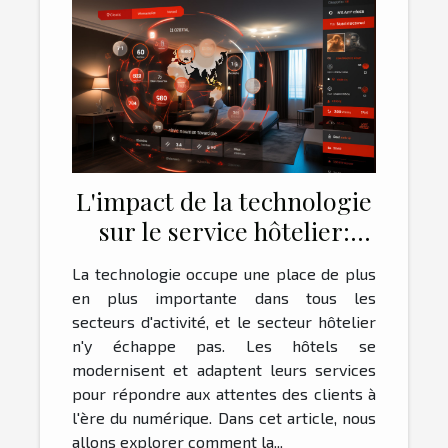
L'impact de la technologie
sur le service hôtelier:
l'exemple d'un hôtel 3
La technologie occupe une place de plus
étoiles à Toulouse
en plus importante dans tous les
secteurs d'activité, et le secteur hôtelier
n'y échappe pas. Les hôtels se
modernisent et adaptent leurs services
pour répondre aux attentes des clients à
l'ère du numérique. Dans cet article, nous
allons explorer comment la...