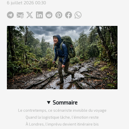
6 juillet 2026 00:30
Sommaire
Le contretemps, ce scénariste invisible du voyage
Quand la logistique lâche, l’émotion reste
À Londres, l’imprévu devient itinéraire bis