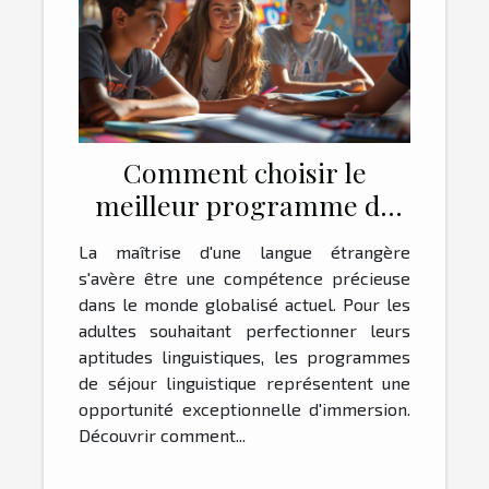
Comment choisir le
meilleur programme de
séjour linguistique pour
La maîtrise d'une langue étrangère
adultes
s'avère être une compétence précieuse
dans le monde globalisé actuel. Pour les
adultes souhaitant perfectionner leurs
aptitudes linguistiques, les programmes
de séjour linguistique représentent une
opportunité exceptionnelle d'immersion.
Découvrir comment...