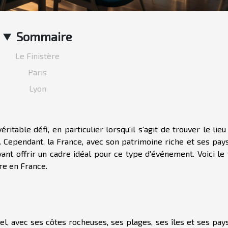
Sommaire
Le Finistère
Paris
Lyon
ritable défi, en particulier lorsqu'il s'agit de trouver le lieu
 Cependant, la France, avec son patrimoine riche et ses pay
vant offrir un cadre idéal pour ce type d'événement. Voici le
re en France.
el, avec ses côtes rocheuses, ses plages, ses îles et ses pay