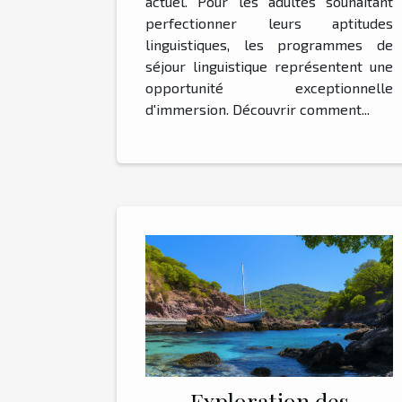
actuel. Pour les adultes souhaitant
perfectionner leurs aptitudes
linguistiques, les programmes de
séjour linguistique représentent une
opportunité exceptionnelle
d'immersion. Découvrir comment...
Exploration des