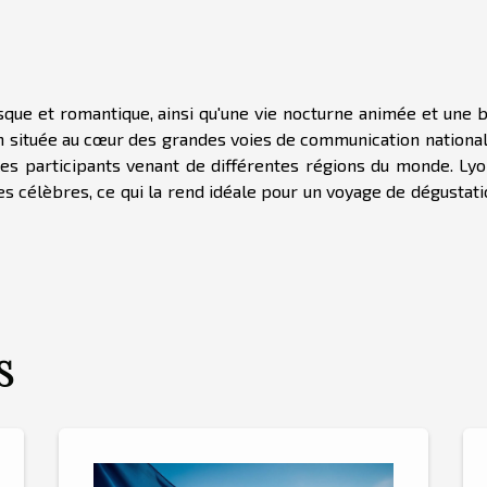
resque et romantique, ainsi qu'une vie nocturne animée et une
 située au cœur des grandes voies de communication national
r les participants venant de différentes régions du monde. Ly
s célèbres, ce qui la rend idéale pour un voyage de dégustati
S