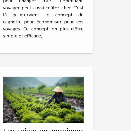
pour changer d'air... Cependant,
voyager peut aussi coûter cher. C'est
là qu'intervient le concept de
cagnotte pour économiser pour vos
voyages. Ce concept, en plus d'être
simple et efficace,...
Les enjeux économiques