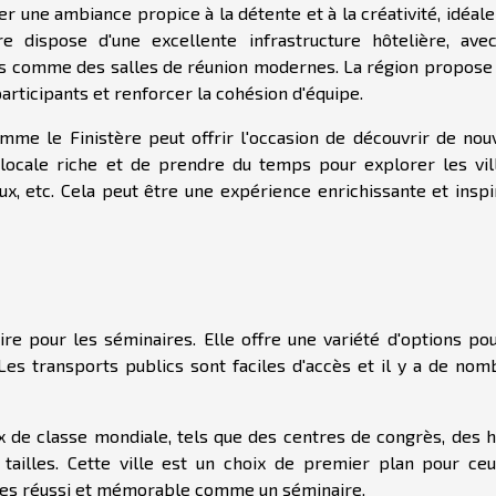
r une ambiance propice à la détente et à la créativité, idéal
re dispose d'une excellente infrastructure hôtelière, ave
s comme des salles de réunion modernes. La région propose 
participants et renforcer la cohésion d'équipe.
mme le Finistère peut offrir l'occasion de découvrir de nou
locale riche et de prendre du temps pour explorer les vil
x, etc. Cela peut être une expérience enrichissante et inspi
ire pour les séminaires. Elle offre une variété d'options pou
. Les transports publics sont faciles d'accès et il y a de no
 de classe mondiale, tels que des centres de congrès, des h
tailles. Cette ville est un choix de premier plan pour ceu
ires réussi et mémorable comme un séminaire.