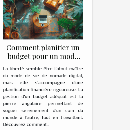
Comment planifier un
budget pour un mode
de vie de nomade digital
La liberté semble être l'atout maître
du mode de vie de nomade digital,
mais elle s'accompagne d'une
planification financière rigoureuse. La
gestion d'un budget adéquat est la
pierre angulaire permettant de
voguer sereinement d'un coin du
monde à l'autre, tout en travaillant.
Découvrez comment...