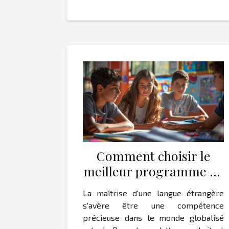
Comment choisir le
meilleur programme de
séjour linguistique pour
La maîtrise d'une langue étrangère
adultes
s'avère être une compétence
précieuse dans le monde globalisé