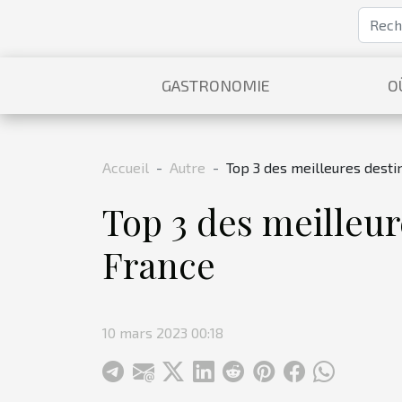
GASTRONOMIE
O
Accueil
Autre
Top 3 des meilleures desti
Top 3 des meilleur
France
10 mars 2023 00:18