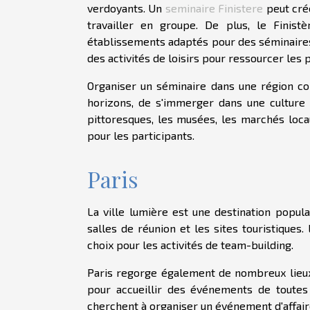
verdoyants. Un
seminaire Finistere
peut crée
travailler en groupe. De plus, le Finistè
établissements adaptés pour des séminaire
des activités de loisirs pour ressourcer les 
Organiser un séminaire dans une région co
horizons, de s'immerger dans une culture 
pittoresques, les musées, les marchés locau
pour les participants.
Paris
La ville lumière est une destination popula
salles de réunion et les sites touristiques
choix pour les activités de team-building.
Paris regorge également de nombreux lieux
pour accueillir des événements de toutes 
cherchent à organiser un événement d'affa