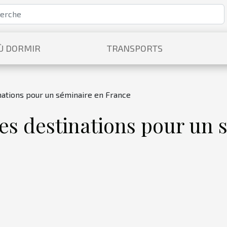
Ù DORMIR
TRANSPORTS
nations pour un séminaire en France
es destinations pour un 