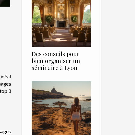
Des conseils pour
bien organiser un
séminaire à Lyon
 idéal
sages
 top 3
sages