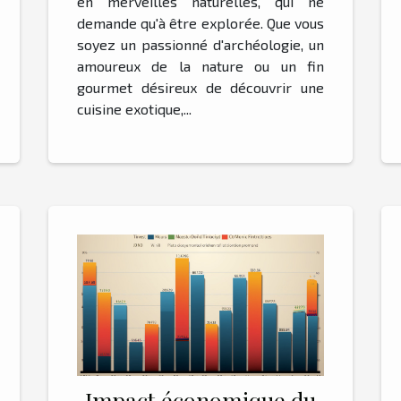
en merveilles naturelles, qui ne
demande qu'à être explorée. Que vous
soyez un passionné d'archéologie, un
amoureux de la nature ou un fin
gourmet désireux de découvrir une
cuisine exotique,...
Impact économique du