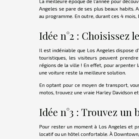
La meilleure époque de l’année pour découvri
Angeles se pare de ses plus beaux habits. Au
au programme. En outre, durant ces 4 mois, 
Idée n°2 : Choisissez 
Il est indéniable que Los Angeles dispose d
touristiques, les visiteurs peuvent prendr
régions de la ville ! En effet, pour arpenter l
une voiture reste la meilleure solution.
En optant pour ce moyen de transport, vous 
motos, trouvez une vraie Harley Davidson et 
Idée n°3 : Trouvez un
Pour rester un moment à Los Angeles et pr
locatif ou un hôtel confortable. À Downtown