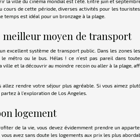
r la ville du cinéma mondial est l’été. Entre juin et septembr
 cours de cette période, diverses activités pour les touriste
le temps est idéal pour un bronzage à la plage.
le meilleur moyen de transport
’un excellent système de transport public. Dans les zones les
e le métro ou le bus. Hélas ! ce n’est pas pareil dans toute
a ville et la découvrir au moindre recoin ou aller à la plage, af
allez rendre votre séjour plus agréable. Si vous aimez plutô
partez à l’exploration de Los Angeles.
 bon logement
ofiter de la vie, vous devez évidemment prendre un appart
, vous avez sans doute les logements aux prix les plus aborda