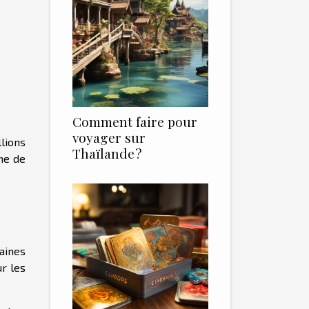
Comment faire pour
voyager sur
lions
Thaïlande ?
me de
aines
r les