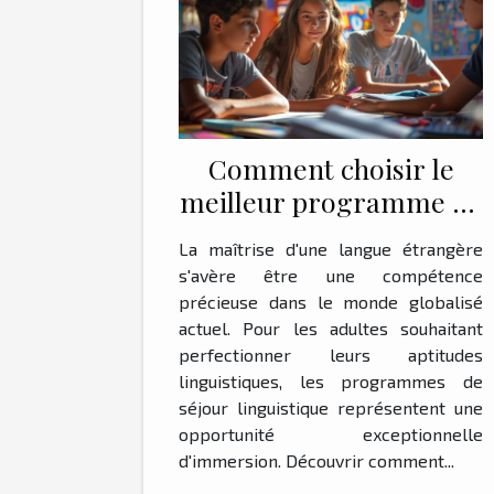
Comment choisir le
meilleur programme de
séjour linguistique pour
La maîtrise d'une langue étrangère
adultes
s'avère être une compétence
précieuse dans le monde globalisé
actuel. Pour les adultes souhaitant
perfectionner leurs aptitudes
linguistiques, les programmes de
séjour linguistique représentent une
opportunité exceptionnelle
d'immersion. Découvrir comment...