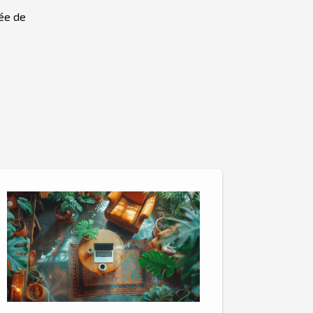
gée de