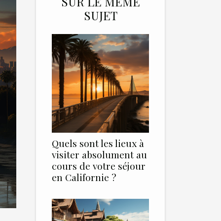
SUR LE MÊME
SUJET
Quels sont les lieux à
visiter absolument au
cours de votre séjour
en Californie ?