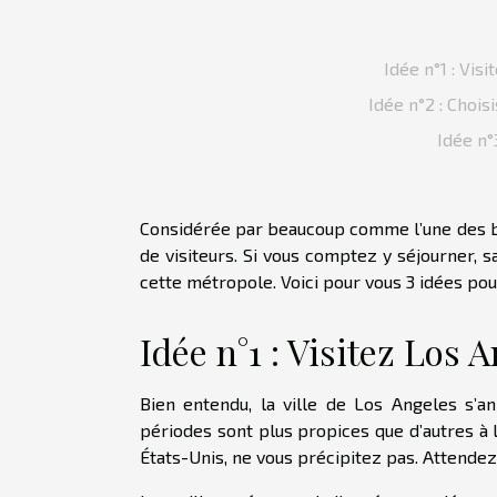
Idée n°1 : Vis
Idée n°2 : Choi
Idée n°
Considérée par beaucoup comme l’une des bel
de visiteurs. Si vous comptez y séjourner, 
cette métropole. Voici pour vous 3 idées pou
Idée n°1 : Visitez Los 
Bien entendu, la ville de Los Angeles s’a
périodes sont plus propices que d’autres à 
États-Unis
, ne vous précipitez pas. Attende