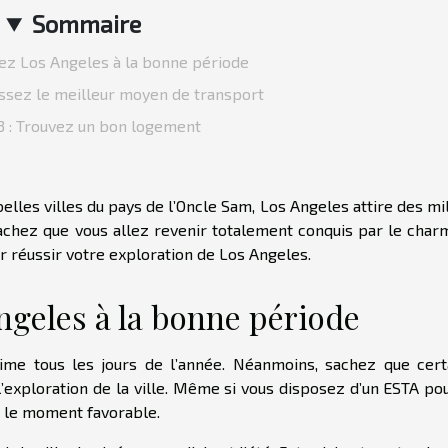
Sommaire
itez Los Angeles à la bonne période
sissez le meilleur moyen de transport
3 : Trouvez un bon logement
les villes du pays de l’Oncle Sam, Los Angeles attire des mil
sachez que vous allez revenir totalement conquis par le char
r réussir votre exploration de Los Angeles.
Angeles à la bonne période
nime tous les jours de l’année. Néanmoins, sachez que cert
l’exploration de la ville. Même si vous disposez d’un
ESTA pou
z le moment favorable.