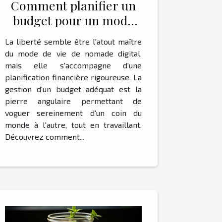
Comment planifier un
budget pour un mode
de vie de nomade digital
La liberté semble être l'atout maître
du mode de vie de nomade digital,
mais elle s'accompagne d'une
planification financière rigoureuse. La
gestion d'un budget adéquat est la
pierre angulaire permettant de
voguer sereinement d'un coin du
monde à l'autre, tout en travaillant.
Découvrez comment...